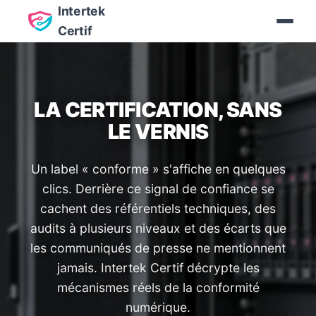
Intertek
Certif
LA CERTIFICATION, SANS
LE VERNIS
Un label « conforme » s'affiche en quelques
clics. Derrière ce signal de confiance se
cachent des référentiels techniques, des
audits à plusieurs niveaux et des écarts que
les communiqués de presse ne mentionnent
jamais. Intertek Certif décrypte les
mécanismes réels de la conformité
numérique.