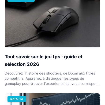
Tout savoir sur le jeu fps : guide et
sélection 2026
Découvrez l'histoire des shooters, de Doom aux titres
compétitifs. Apprenez à distinguer les types de
gameplay pour trouver l'expérience qui vous correspon...
DATA / IA