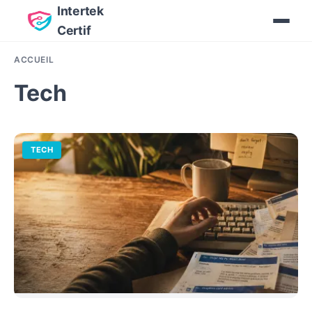
Intertek
Certif
ACCUEIL
Tech
TECH