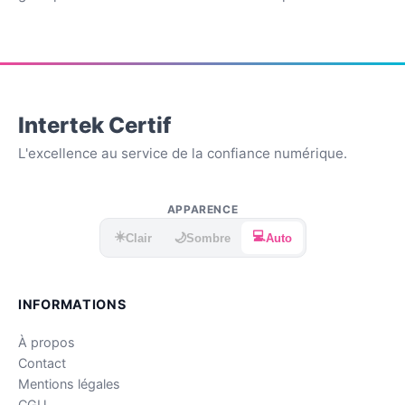
Intertek Certif
L'excellence au service de la confiance numérique.
APPARENCE
☀️
💻
🌙
Clair
Sombre
Auto
INFORMATIONS
À propos
Contact
Mentions légales
CGU