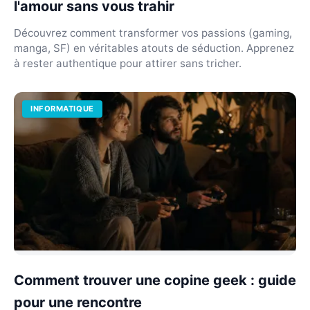
l'amour sans vous trahir
Découvrez comment transformer vos passions (gaming,
manga, SF) en véritables atouts de séduction. Apprenez
à rester authentique pour attirer sans tricher.
INFORMATIQUE
Comment trouver une copine geek : guide
pour une rencontre