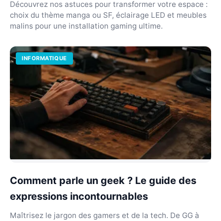
Découvrez nos astuces pour transformer votre espace :
choix du thème manga ou SF, éclairage LED et meubles
malins pour une installation gaming ultime.
INFORMATIQUE
Comment parle un geek ? Le guide des
expressions incontournables
Maîtrisez le jargon des gamers et de la tech. De GG à