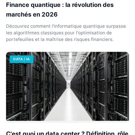
Finance quantique : la révolution des
marchés en 2026
Découvrez comment l'informatique quantique surpasse
les algorithmes classiques pour l'optimisation de
portefeuilles et la maîtrise des risques financiers.
DATA / IA
C'est quoi un data center ? Définition, rôle