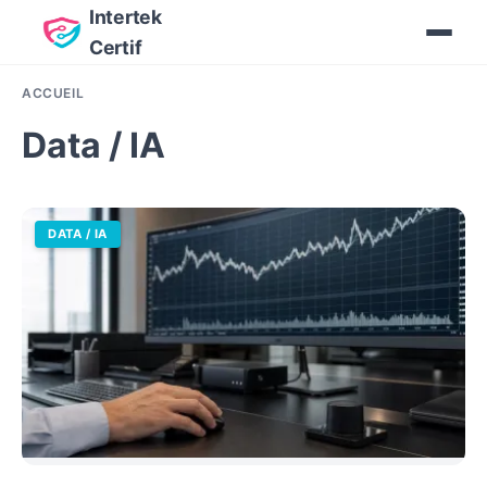
Intertek
Certif
ACCUEIL
Data / IA
DATA / IA