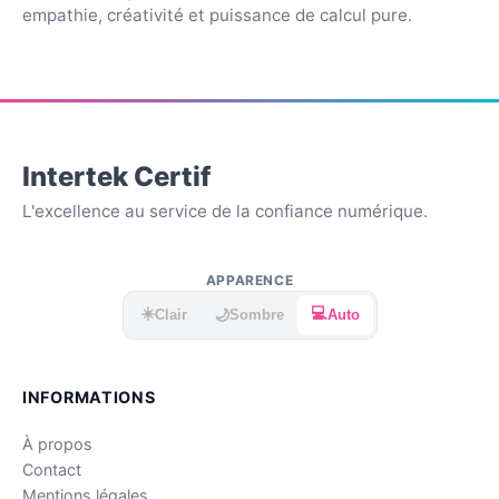
empathie, créativité et puissance de calcul pure.
Intertek Certif
L'excellence au service de la confiance numérique.
APPARENCE
☀️
💻
🌙
Clair
Sombre
Auto
INFORMATIONS
À propos
Contact
Mentions légales